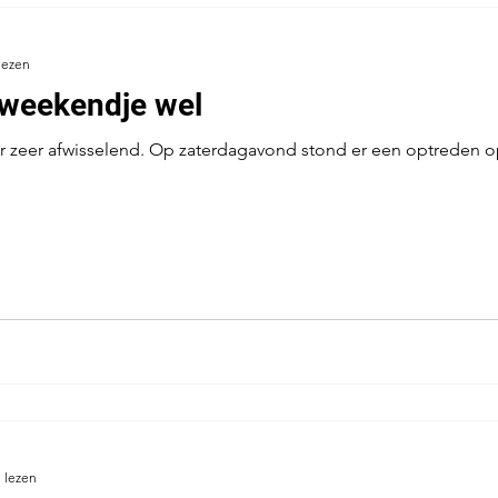
lezen
 weekendje wel
zeer afwisselend. Op zaterdagavond stond er een optreden op
 lezen