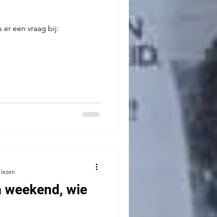
 er een vraag bij:
 lezen
na weekend, wie