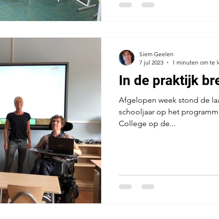
Siem Geelen
7 jul 2023
1 minuten om te 
In de praktijk b
Afgelopen week stond de laatste presentatiedag
schooljaar op het programma
College op de...