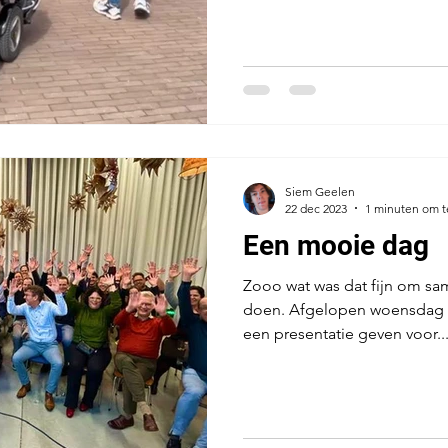
Siem Geelen
22 dec 2023
1 minuten om t
Een mooie dag
Zooo wat was dat fijn om s
doen. Afgelopen woensdag m
een presentatie geven voor..