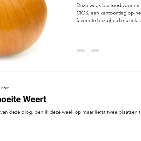
Deze week bestond voor mij 
CIOS, een kantoordag op het
favoriete bezigheid muziek...
 lezen
oeite Weert
el van deze blog, ben ik deze week op maar liefst twee plaatsen