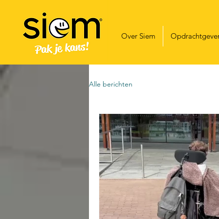
Over Siem
Opdrachtgeve
Alle berichten