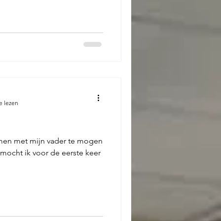
e lezen
amen met mijn vader te mogen
ocht ik voor de eerste keer
.