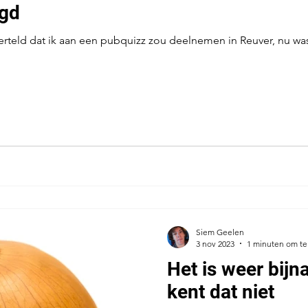
agd
verteld dat ik aan een pubquizz zou deelnemen in Reuver, nu was
Siem Geelen
3 nov 2023
1 minuten om te
Het is weer bij
kent dat niet