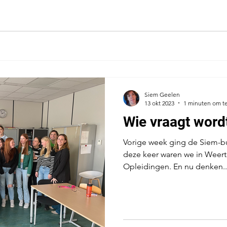
Siem Geelen
13 okt 2023
1 minuten om te
Wie vraagt word
Vorige week ging de Siem-bu
deze keer waren we in Weert 
Opleidingen. En nu denken..