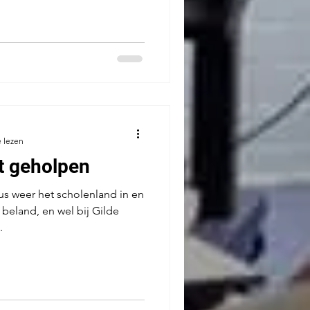
 lezen
t geholpen
s weer het scholenland in en
beland, en wel bij Gilde
.