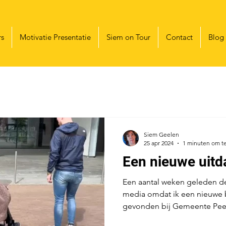
rs
Motivatie Presentatie
Siem on Tour
Contact
Blog
Siem Geelen
25 apr 2024
1 minuten om te
Een nieuwe uitd
Een aantal weken geleden d
media omdat ik een nieuwe b
gevonden bij Gemeente Peel