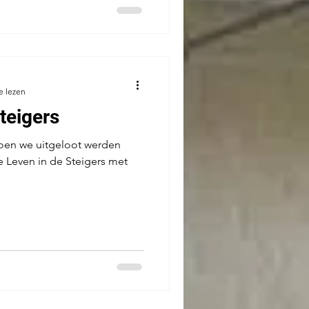
e lezen
teigers
 toen we uitgeloot werden
 Leven in de Steigers met