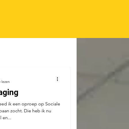
 lezen
aging
eed ik een oproep op Sociale
aan zocht. Die heb ik nu
 en...