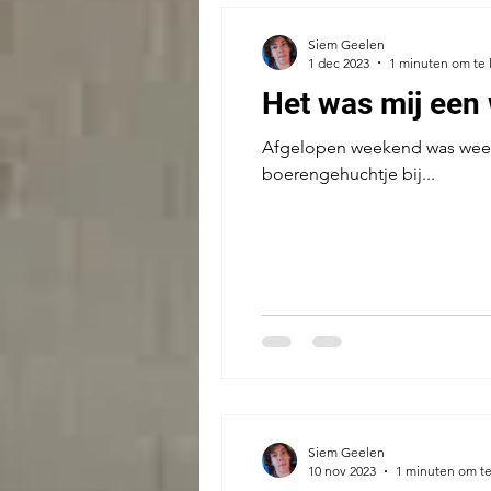
Siem Geelen
1 dec 2023
1 minuten om te 
Het was mij een
Afgelopen weekend was weer 
boerengehuchtje bij...
Siem Geelen
10 nov 2023
1 minuten om te