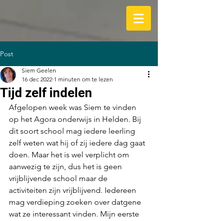
Post
Siem Geelen
16 dec 2022
1 minuten om te lezen
Tijd zelf indelen
Afgelopen week was Siem te vinden 
op het Agora onderwijs in Helden. Bij 
dit soort school mag iedere leerling 
zelf weten wat hij of zij iedere dag gaat 
doen. Maar het is wel verplicht om 
aanwezig te zijn, dus het is geen 
vrijblijvende school maar de 
activiteiten zijn vrijblijvend. Iedereen 
mag verdieping zoeken over datgene 
wat ze interessant vinden. Mijn eerste 