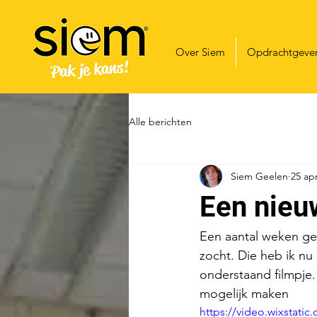
Over Siem
Opdrachtgeve
Alle berichten
Siem Geelen
25 ap
Een nieu
Een aantal weken ge
zocht. Die heb ik nu
onderstaand filmpje
mogelijk maken  
https://video.wixstat