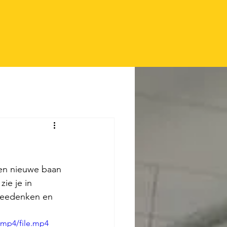
en nieuwe baan 
ie je in 
meedenken en 
/mp4/file.mp4