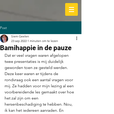
Post
Siem Geelen
23 sep 2022
1 minuten om te lezen
Bamihappie in de pauze
Dat er veel vragen waren afgelopen 
twee presentaties is mij duidelijk 
geworden toen ze gesteld werden. 
Deze keer waren er tijdens de 
rondvraag ook een aantal vragen voor 
mij. Ze hadden voor mijn lezing al een 
voorbereidende les gemaakt over hoe 
het zal zijn om een 
hersenbeschadiging te hebben. Nou, 
ik kan het iedereen aanraden. En 