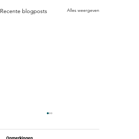
Alles weergeven
Recente blogposts
Opmerkingen