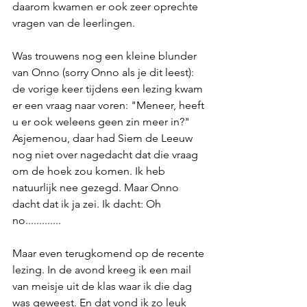
daarom kwamen er ook zeer oprechte 
vragen van de leerlingen. 
Was trouwens nog een kleine blunder 
van Onno (sorry Onno als je dit leest): 
de vorige keer tijdens een lezing kwam 
er een vraag naar voren: "Meneer, heeft 
u er ook weleens geen zin meer in?" 
Asjemenou, daar had Siem de Leeuw 
nog niet over nagedacht dat die vraag 
om de hoek zou komen. Ik heb 
natuurlijk nee gezegd. Maar Onno 
dacht dat ik ja zei. Ik dacht: Oh 
no............. 
Maar even terugkomend op de recente 
lezing. In de avond kreeg ik een mail 
van meisje uit de klas waar ik die dag 
was geweest. En dat vond ik zo leuk 